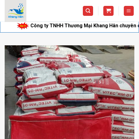
Skip
to
content
Công ty TNHH Thương Mại Khang Hân chuyên cung cấp 