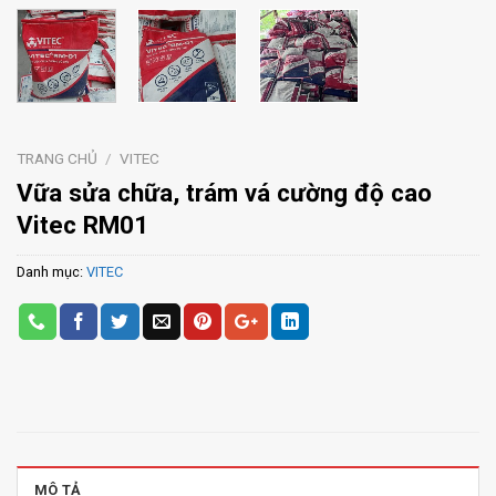
TRANG CHỦ
/
VITEC
Vữa sửa chữa, trám vá cường độ cao
Vitec RM01
Danh mục:
VITEC
MÔ TẢ