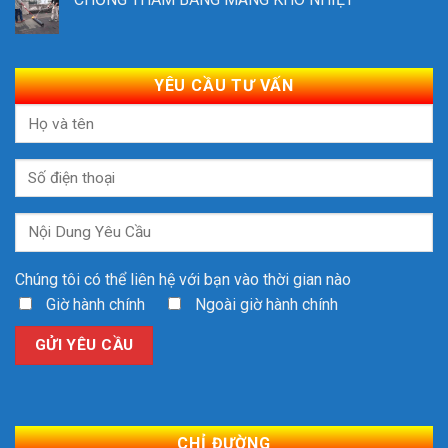
YÊU CẦU TƯ VẤN
Chúng tôi có thể liên hệ với bạn vào thời gian nào
Giờ hành chính
Ngoài giờ hành chính
CHỈ ĐƯỜNG