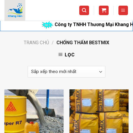
Skip
to
content
Công ty TNHH Thương Mại Khang Hân chuy
TRANG CHỦ
/
CHỐNG THẤM BESTMIX
LỌC