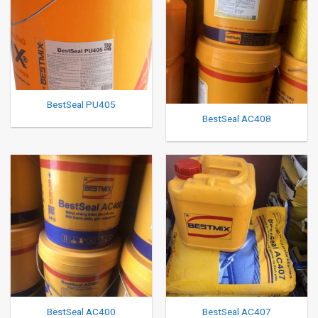
BestSeal PU405
BestSeal AC408
BestSeal AC400
BestSeal AC407