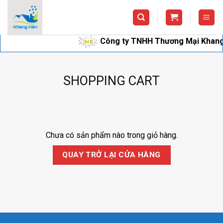
Skip
to
content
Công ty TNHH Thương Mại Khang Hân
SHOPPING CART
Chưa có sản phẩm nào trong giỏ hàng.
QUAY TRỞ LẠI CỬA HÀNG