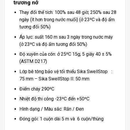
trương nở
Thay đổi thể tích: 100% sau 48 giờ; 250% sau 28
ngày (ít hơn trong nước muối) (ở 23ºC và độ ẩm
tương đối 50%)
Áp lực: suất 160 m sau 3 ngày trong nước máy
(ở 23ºC và độ ẩm tương đối 50%)
Độ xuyên của côn: ở 25ºC 15g; 5 giây 40 ± 5%
(ASTM D217)
Lớp bê tông bảo vệ tối thiểu Sika SwellStop :
75 mm – Sika SwellStop II: 50 mm
Điểm cháy 290ºC
Nhiệt độ thi công -23ºC đến +50ºC
Hình dạng / Màu sắc: Rắn / Đen
Đóng gói: 1 cuộn dài 5 m và 6 cuộn/thùng