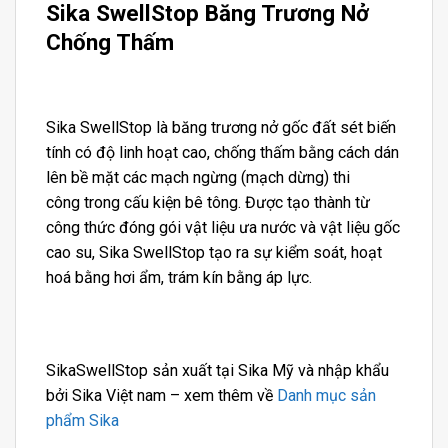
Sika SwellStop Băng Trương Nở
Chống Thấm
Sika SwellStop là băng trương nở gốc đất sét biến
tính có độ linh hoạt cao, chống thấm bằng cách dán
lên bề mặt các mạch ngừng (mạch dừng) thi
công trong cấu kiện bê tông. Được tạo thành từ
công thức đóng gói vật liệu ưa nước và vật liệu gốc
cao su, Sika SwellStop tạo ra sự kiểm soát, hoạt
hoá bằng hơi ẩm, trám kín bằng áp lực.
SikaSwellStop sản xuất tại Sika Mỹ và nhập khẩu
bởi Sika Việt nam – xem thêm về
Danh mục sản
phẩm Sika