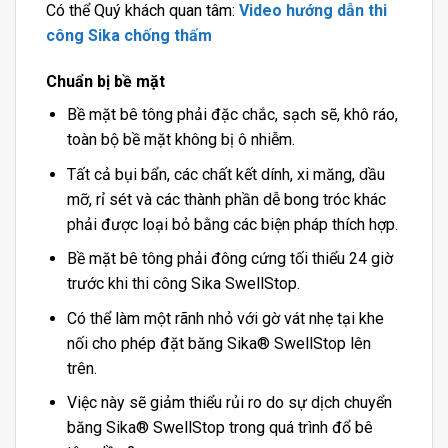
Có thể Quý khách quan tâm:
Video hướng dẫn thi
công Sika chống thấm
Chuẩn bị bề mặt
Bề mặt bê tông phải đặc chắc, sạch sẽ, khô ráo,
toàn bộ bề mặt không bị ô nhiễm.
Tất cả bụi bẩn, các chất kết dính, xi măng, dầu
mỡ, rỉ sét và các thành phần dễ bong tróc khác
phải được loại bỏ bằng các biện pháp thích hợp.
Bề mặt bê tông phải đông cứng tối thiểu 24 giờ
trước khi thi công Sika SwellStop.
Có thể làm một rãnh nhỏ với gờ vát nhẹ tại khe
nối cho phép đặt băng Sika® SwellStop lên
trên.
Việc này sẽ giảm thiểu rủi ro do sự dịch chuyển
băng Sika® SwellStop trong quá trình đổ bê