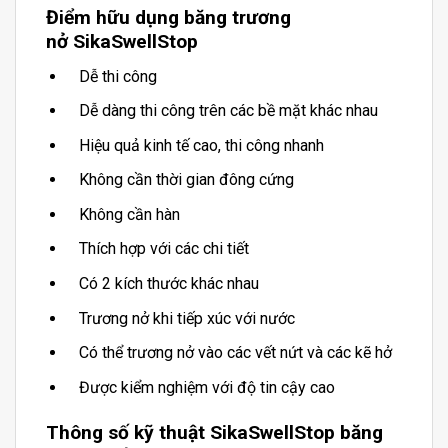
Điểm hữu dụng băng trương
nở SikaSwellStop
Dễ thi công
Dễ dàng thi công trên các bề mặt khác nhau
Hiệu quả kinh tế cao, thi công nhanh
Không cần thời gian đông cứng
Không cần hàn
Thích hợp với các chi tiết
Có 2 kích thước khác nhau
Trương nở khi tiếp xúc với nước
Có thể trương nở vào các vết nứt và các kẽ hở
Được kiểm nghiệm với độ tin cậy cao
Thông số kỹ thuật SikaSwellStop băng