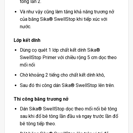
tông lần 2.
Và như vậy cũng làm tăng khả năng trương nở
của băng Sika® SwellStop khi tiếp xúc với
nước.
Lớp kết dính
Dùng cọ quét 1 lớp chất kết dính Sika®
SwellStop Primer với chiều rộng 5 cm dọc theo
mối nối
Chờ khoảng 2 tiếng cho chất kết dính khô,
Sau đó thi công dán Sika® SwellStop lên trên.
Thi công băng trương nở
Dán Sika® SwellStop dọc theo mối nối bê tông
sau khi đổ bê tông lần đầu và ngay trước lần đổ
bê tông tiếp theo.