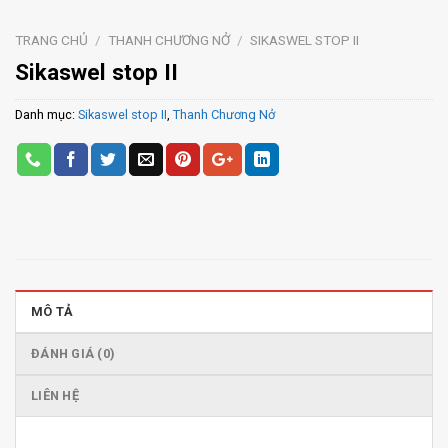
TRANG CHỦ
/
THANH CHƯƠNG NỞ
/
SIKASWEL STOP II
Sikaswel stop II
Danh mục:
Sikaswel stop II
,
Thanh Chương Nở
MÔ TẢ
ĐÁNH GIÁ (0)
LIÊN HỆ