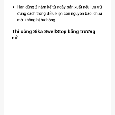
Hạn dùng 2 năm kể từ ngày sản xuất nếu lưu trữ
đúng cách trong điều kiện còn nguyên bao, chưa
mở, không bị hư hỏng.
Thi công Sika SwellStop băng trương
nở