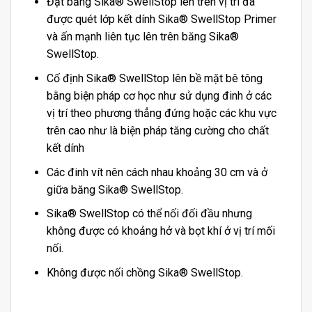
Đặt băng Sika® SwellStop lên trên vị trí đã
được quét lớp kết dính Sika® SwellStop Primer
và ấn mạnh liên tục lên trên băng Sika®
SwellStop.
Cố định Sika® SwellStop lên bề mặt bê tông
bằng biện pháp cơ học như sử dụng đinh ở các
vị trí theo phương thẳng đứng hoặc các khu vực
trên cao như là biện pháp tăng cường cho chất
kết dính
Các đinh vít nên cách nhau khoảng 30 cm và ở
giữa băng Sika® SwellStop.
Sika® SwellStop có thể nối đối đầu nhưng
không được có khoảng hở và bọt khí ở vị trí mối
nối.
Không được nối chồng Sika® SwellStop.