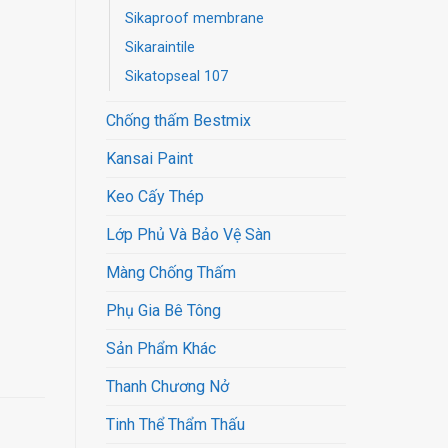
Sikaproof membrane
Sikaraintile
Sikatopseal 107
Chống thấm Bestmix
Kansai Paint
Keo Cấy Thép
Lớp Phủ Và Bảo Vệ Sàn
Màng Chống Thấm
Phụ Gia Bê Tông
Sản Phẩm Khác
Thanh Chương Nở
Tinh Thể Thẩm Thấu