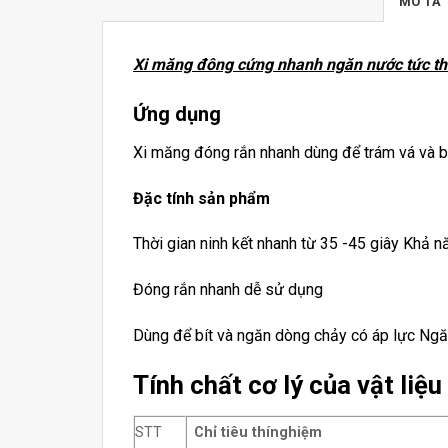
MÔ TẢ
Xi măng đông cứng nhanh ngăn nước tức thì
Ứng dụng
Xi măng đóng rắn nhanh dùng để trám vá và bịt
Đặc tính sản phẩm
Thời gian ninh kết nhanh từ 35 -45 giây Khả n
Đóng rắn nhanh dễ sử dụng
Dùng để bít và ngăn dòng chảy có áp lực Ngăn
Tính chất cơ lý của vật liệu
STT
Chỉ tiêu thí
nghiệm