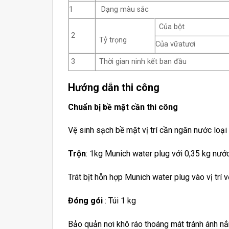
1
Dạng màu sắc
Của bột
2
Tỷ trọng
Của vữatươi
3
Thời gian ninh kết ban đầu
Hướng dẫn thi công
Chuẩn bị bề mặt cần thi công
Vệ sinh sạch bề mặt vị trí cần ngăn nước lo
Trộn
: 1kg Munich water plug với 0,35 kg nướ
Trát bịt hỗn hợp Munich water plug vào vị trí v
Đóng gói
: Túi 1 kg
Bảo quản nơi khô ráo thoáng mát tránh ánh nắn