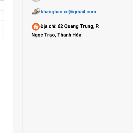
khanghan.xd@gmail.com
Địa chỉ:
62 Quang Trung, P.
Ngọc Trạo, Thanh Hóa