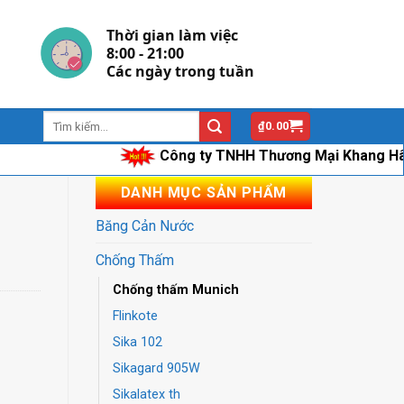
Thời gian làm việc
8:00 - 21:00
Các ngày trong tuần
₫
0.00
Công ty TNHH Thương Mại Khang Hân chuyên
DANH MỤC SẢN PHẨM
Băng Cản Nước
Chống Thấm
Chống thấm Munich
Flinkote
Sika 102
Sikagard 905W
Sikalatex th