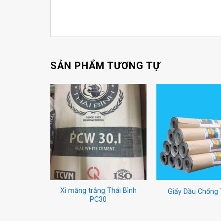
SẢN PHẨM TƯƠNG TỰ
Xi măng trắng Thái Bình
Giấy Dầu Chốn
PC30