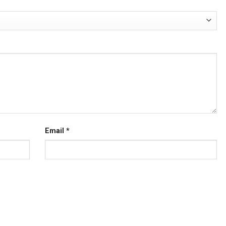
Email
*