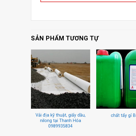
SẢN PHẨM TƯƠNG TỰ
Vải địa kỹ thuật, giấy dầu,
chất tẩy gỉ 
nilong tại Thanh Hóa
0989935834