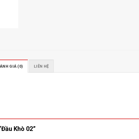
ÁNH GIÁ (0)
LIÊN HỆ
 “Đầu Khò 02”