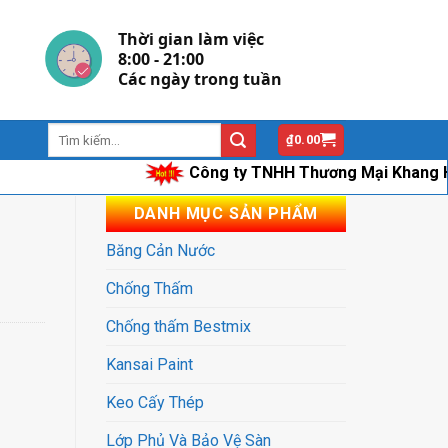
Thời gian làm việc
8:00 - 21:00
Các ngày trong tuần
₫
0.00
Công ty TNHH Thương Mại Khang Hân chuy
DANH MỤC SẢN PHẨM
Băng Cản Nước
Chống Thấm
Chống thấm Bestmix
Kansai Paint
Keo Cấy Thép
Lớp Phủ Và Bảo Vệ Sàn