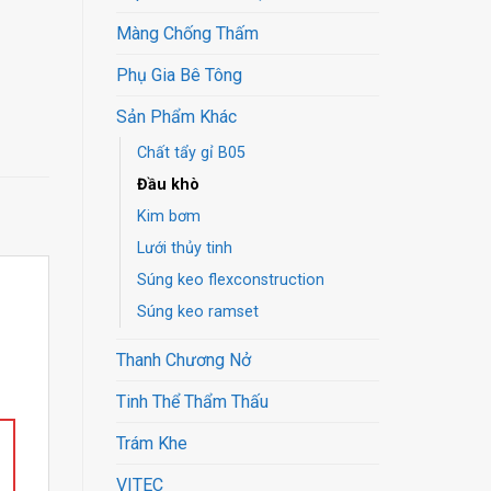
Màng Chống Thấm
Phụ Gia Bê Tông
Sản Phẩm Khác
Chất tẩy gỉ B05
Đầu khò
Kim bơm
Lưới thủy tinh
Súng keo flexconstruction
Súng keo ramset
Thanh Chương Nở
Tinh Thể Thẩm Thấu
Trám Khe
VITEC