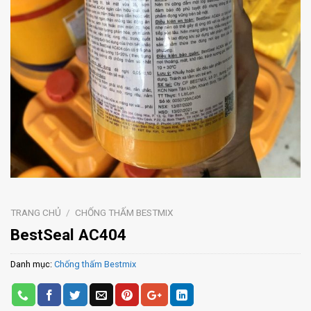
TRANG CHỦ
/
CHỐNG THẤM BESTMIX
BestSeal AC404
Danh mục:
Chống thấm Bestmix