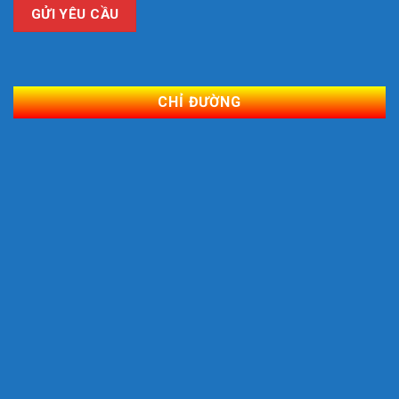
CHỈ ĐƯỜNG