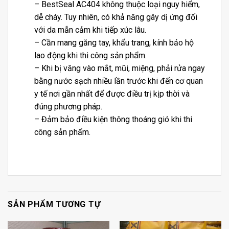
– BestSeal AC404 không thuộc loại nguy hiểm,
dễ cháy. Tuy nhiên, có khả năng gây dị ứng đối
với da mẫn cảm khi tiếp xúc lâu.
– Cần mang găng tay, khẩu trang, kính bảo hộ
lao động khi thi công sản phẩm.
– Khi bị văng vào mắt, mũi, miệng, phải rửa ngay
bằng nước sạch nhiều lần trước khi đến cơ quan
y tế nơi gần nhất để được điều trị kịp thời và
đúng phương pháp.
– Đảm bảo điều kiện thông thoáng gió khi thi
công sản phẩm.
SẢN PHẨM TƯƠNG TỰ