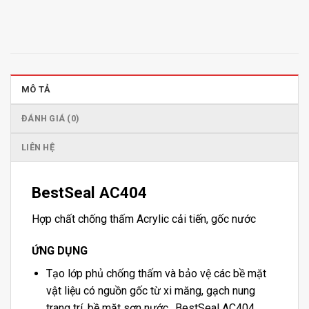
MÔ TẢ
ĐÁNH GIÁ (0)
LIÊN HỆ
BestSeal AC404
Hợp chất chống thấm Acrylic cải tiến, gốc nước
ỨNG DỤNG
Tạo lớp phủ chống thấm và bảo vệ các bề mặt
vật liệu có nguồn gốc từ xi măng, gạch nung
trang trí, bề mặt sơn nước…BestSeal AC404