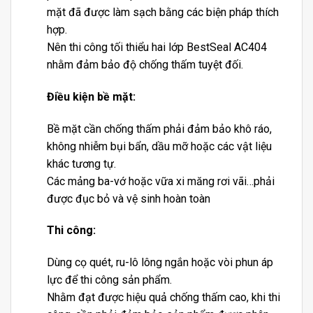
mặt đã được làm sạch bằng các biện pháp thích
hợp.
Nên thi công tối thiểu hai lớp BestSeal AC404
nhằm đảm bảo độ chống thấm tuyệt đối.
Điều kiện bề mặt:
Bề mặt cần chống thấm phải đảm bảo khô ráo,
không nhiễm bụi bẩn, dầu mỡ hoặc các vật liệu
khác tương tự.
Các mảng ba-vớ hoặc vữa xi măng rơi vãi…phải
được đục bỏ và vệ sinh hoàn toàn
Thi công:
Dùng cọ quét, ru-lô lông ngắn hoặc vòi phun áp
lực để thi công sản phẩm.
Nhằm đạt được hiệu quả chống thấm cao, khi thi