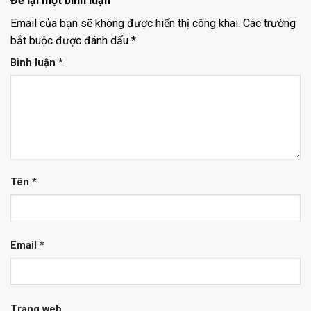
Để lại một bình luận
Email của bạn sẽ không được hiển thị công khai.
Các trường
bắt buộc được đánh dấu
*
Bình luận
*
Tên
*
Email
*
Trang web