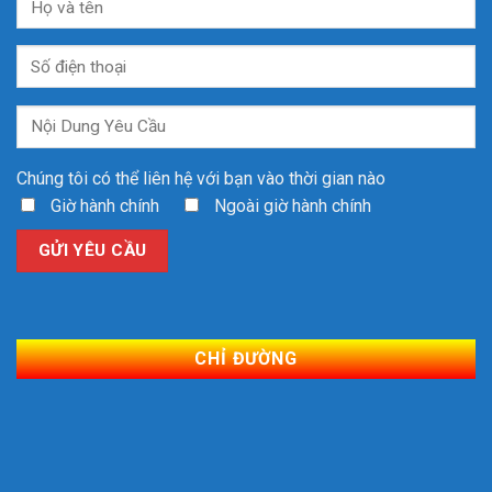
Chúng tôi có thể liên hệ với bạn vào thời gian nào
Giờ hành chính
Ngoài giờ hành chính
CHỈ ĐƯỜNG