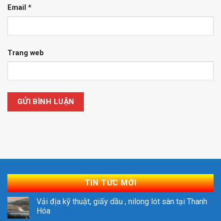
Email
*
Trang web
TIN TỨC MỚI
Vải địa kỹ thuật, giấy dầu , nilong lót sàn tại Thanh
Hóa