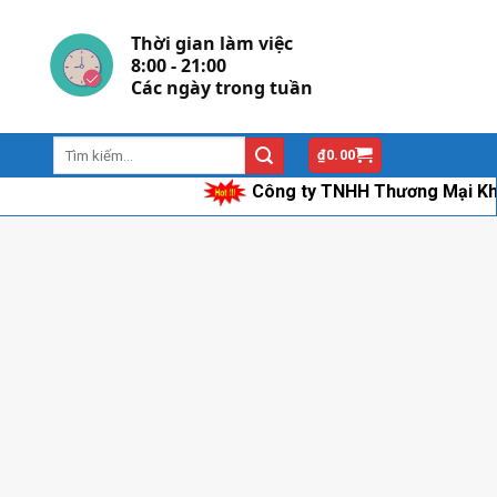
Thời gian làm việc
8:00 - 21:00
Các ngày trong tuần
₫
0.00
Công ty TNHH Thương Mại Khang Hâ