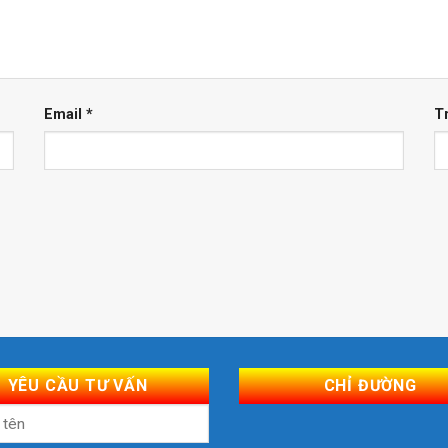
Email
*
T
YÊU CẦU TƯ VẤN
CHỈ ĐƯỜNG