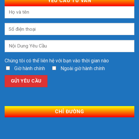
YÊU CẦU TƯ VẤN
Chúng tôi có thể liên hệ với bạn vào thời gian nào
Giờ hành chính
Ngoài giờ hành chính
CHỈ ĐƯỜNG