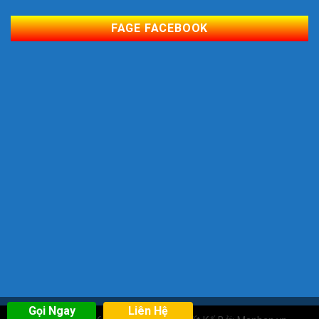
FAGE FACEBOOK
Gọi Ngay
Liên Hệ