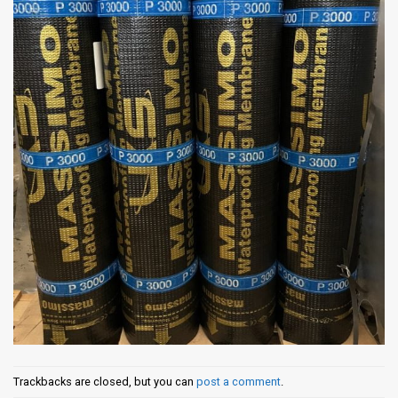
Trackbacks are closed, but you can
post a comment
.