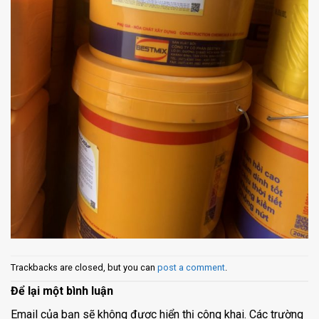
Trackbacks are closed, but you can
post a comment
.
Để lại một bình luận
Email của bạn sẽ không được hiển thị công khai.
Các trường