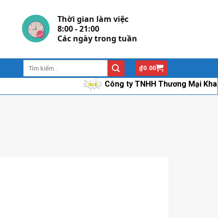
Thời gian làm việc
8:00 - 21:00
Các ngày trong tuần
₫
0.00
Công ty TNHH Thương Mại Khang Hân c