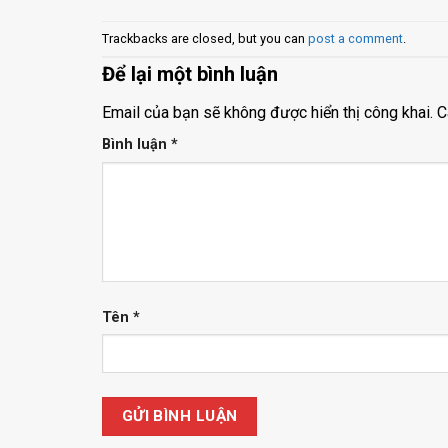
Trackbacks are closed, but you can
post a comment
.
Để lại một bình luận
Email của bạn sẽ không được hiển thị công khai.
C
Bình luận
*
Tên
*