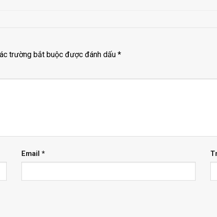
ác trường bắt buộc được đánh dấu
*
Email
*
T