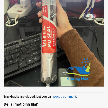
Trackbacks are closed, but you can
post a comment
.
Để lại một bình luận