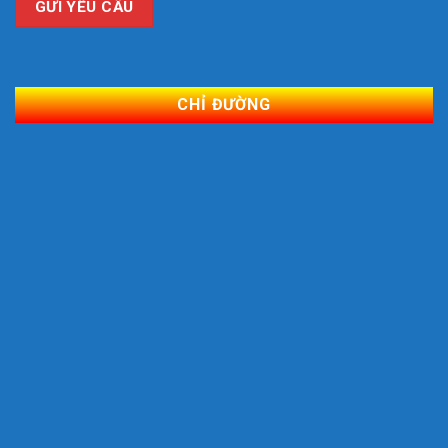
CHỈ ĐƯỜNG