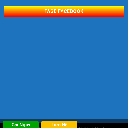
FAGE FACEBOOK
Gọi Ngay
Liên Hệ